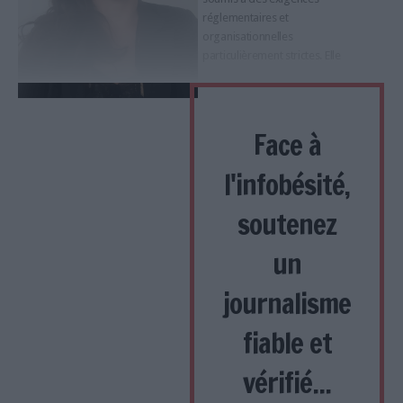
réglementaires et
organisationnelles
particulièrement strictes. Elle
Face à
l'infobésité,
soutenez
un
journalisme
fiable et
vérifié...