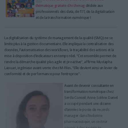
thématique gratuite d'Archimag
dédiée aux
professionnels des data, de l'IT, de la digitalisation
et de la transformation numérique !
La digitalisation du système de management de la qualité (SMQ) ne se
limite plus à la gestion documentaire. Elle implique la centralisation des
données, l’automatisation des workflows, la traçabilité des actions et la
mise à disposition d’indicateurs en temps réel. "Cet ensemble permet de
rendre la démarche qualité plus agile et proactive", affirme Mustapha
Laouari, ingénieur avant-vente chez M-Files. "Elle devient ainsi un levier de
conformité et de performance pour l’entreprise".
Avant de devenir consultante en
transformation numérique chez
Serda Conseil, Anne-Solène Daniel
a occupé pendant une dizaine
d’années le poste de records
manager dans l’industrie
pharmaceutique, un secteur
soumis à des exigences