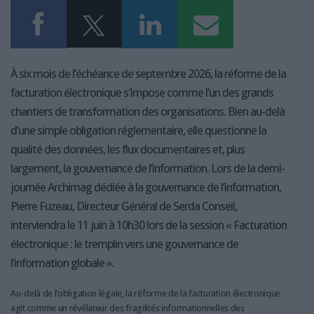
À six mois de l’échéance de septembre 2026, la réforme de la
facturation électronique s’impose comme l’un des grands
chantiers de transformation des organisations. Bien au-delà
d’une simple obligation réglementaire, elle questionne la
qualité des données, les flux documentaires et, plus
largement, la gouvernance de l’information. Lors de la demi-
journée Archimag dédiée à la gouvernance de l’information,
Pierre Fuzeau, Directeur Général de Serda Conseil,
interviendra le 11 juin à 10h30 lors de la session « Facturation
électronique : le tremplin vers une gouvernance de
l’information globale ».
Au-delà de l’obligation légale, la réforme de la facturation électronique
agit comme un révélateur des fragilités informationnelles des