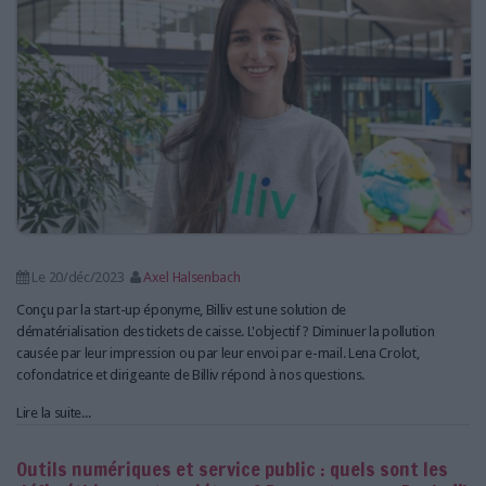
Le 20/déc/2023
Axel Halsenbach
Conçu par la start-up éponyme, Billiv est une solution de
dématérialisation des tickets de caisse. L'objectif ? Diminuer la pollution
causée par leur impression ou par leur envoi par e-mail. Lena Crolot,
cofondatrice et dirigeante de Billiv répond à nos questions.
Lire la suite...
Outils numériques et service public : quels sont les