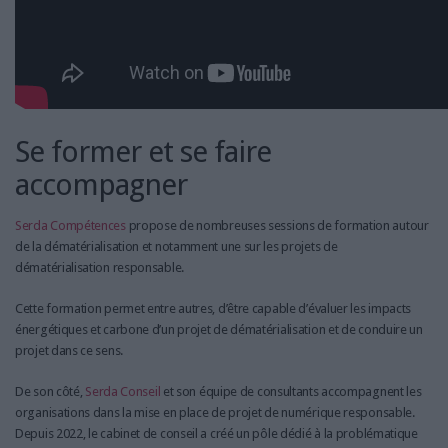
Se former et se faire
accompagner
Serda Compétences
propose de nombreuses sessions de formation autour
de la dématérialisation et notamment une sur les projets de
dématérialisation responsable.
Cette formation permet entre autres, d’être capable d’évaluer les impacts
énergétiques et carbone d’un projet de dématérialisation et de conduire un
projet dans ce sens.
De son côté,
Serda Conseil
et son équipe de consultants accompagnent les
organisations dans la mise en place de projet de numérique responsable.
Depuis 2022, le cabinet de conseil a créé un pôle dédié à la problématique