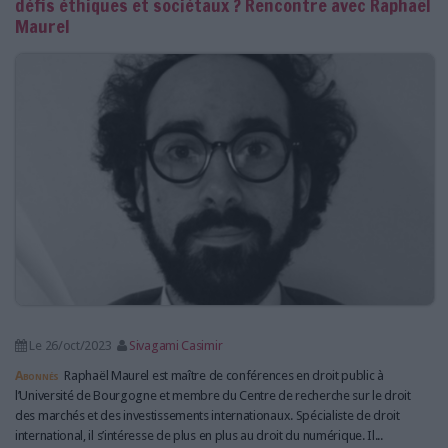
défis éthiques et sociétaux ? Rencontre avec Raphaël
Maurel
Le 26/oct/2023
Sivagami Casimir
Abonnés
Raphaël Maurel est maître de conférences en droit public à
l’Université de Bourgogne et membre du Centre de recherche sur le droit
des marchés et des investissements internationaux. Spécialiste de droit
international, il s’intéresse de plus en plus au droit du numérique. Il...