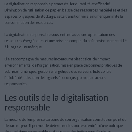
La digitalisation responsable permet d’allier durabilité et efficacité.
Diminution de l’utilisation de papier, baisse des ressources matérielles et des
espaces physiques de stockage, cette transition vers le numérique limite la
consommation de ressources.
La digitalisation responsable sous-entend aussi une optimisation des
ressources énergétiques et une prise en compte du coût environnemental lié
à l’usage du numérique.
Elle s’accompagne de mesures incontournables : calcul de l’impact
environnemental de l'organisation, mise en place de bonnes pratiques de
sobriété numérique, gestion énergétique des serveurs, lutte contre
l’infobésité, utilisation de logiciels écoconçus, politique d’achats
responsables…
Les outils de la digitalisation
responsable
La mesure de l’empreinte carbone de son organisation constitue un point de
départ majeur. Il permet de déterminer les portes d’entrée d’une politique
de numérique responsable et d’en poser des indicateurs. Plusieurs