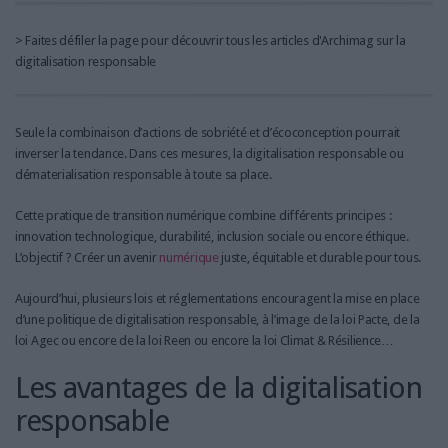
> Faites défiler la page pour découvrir tous les articles d'Archimag sur la
digitalisation responsable
Seule la combinaison d’actions de sobriété et d’écoconception pourrait
inverser la tendance. Dans ces mesures, la digitalisation responsable ou
dématerialisation responsable à toute sa place.
Cette pratique de transition numérique combine différents principes :
innovation technologique, durabilité, inclusion sociale ou encore éthique.
L’objectif ? Créer un avenir
numérique
juste, équitable et durable pour tous.
Aujourd’hui, plusieurs lois et réglementations encouragent la mise en place
d’une politique de digitalisation responsable, à l’image de la loi Pacte, de la
loi Agec ou encore de la loi Reen ou encore la loi Climat & Résilience…
Les avantages de la digitalisation
responsable