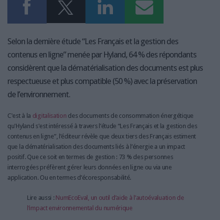
Selon la dernière étude “Les Français et la gestion des
contenus en ligne” menée par Hyland, 64 % des répondants
considèrent que la dématérialisation des documents est plus
respectueuse et plus compatible (50 %) avec la préservation
de l’environnement.
C'est à la
digitalisation
des documents de consommation énergétique
qu'Hyland s'est intéressé à travers l’étude “Les Français et la gestion des
contenus en ligne”, l’éditeur révèle que deux tiers des Français estiment
que la dématérialisation des documents liés à l’énergie a un impact
positif. Que ce soit en termes de gestion : 73 % des personnes
interrogées préfèrent gérer leurs données en ligne ou via une
application. Ou en termes d’écoresponsabilité.
Lire aussi :
NumEcoEval, un outil d’aide à l’autoévaluation de
l’impact environnemental du numérique