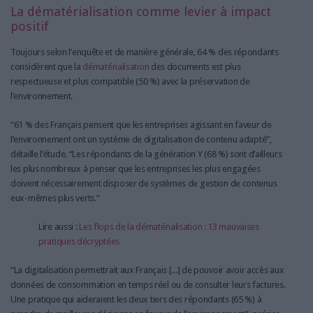
La dématérialisation comme levier à impact
positif
Toujours selon l’enquête et de manière générale, 64 % des répondants
considèrent que la
dématérialisation
des documents est plus
respectueuse et plus compatible (50 %) avec la préservation de
l’environnement.
“61 % des Français pensent que les entreprises agissant en faveur de
l’environnement ont un système de digitalisation de contenu adapté”,
détaille l’étude. “Les répondants de la génération Y (68 %) sont d’ailleurs
les plus nombreux à penser que les entreprises les plus engagées
doivent nécessairement disposer de systèmes de gestion de contenus
eux-mêmes plus verts.”
Lire aussi :
Les flops de la dématérialisation : 13 mauvaises
pratiques décryptées
“La digitalisation permettrait aux Français [...] de pouvoir avoir accès aux
données de consommation en temps réel ou de consulter leurs factures.
Une pratique qui aideraient les deux tiers des répondants (65 %) à