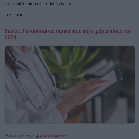
collectivité territoriale, une fédération, une...
Lire la suite...
Santé : l’ordonnance numérique sera généralisée en
2024
Le 17/jan/2024
Axel Halsenbach