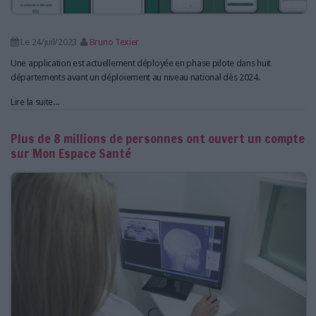
Le 24/juil/2023
Bruno Texier
Une application est actuellement déployée en phase pilote dans huit
départements avant un déploiement au niveau national dès 2024.
Lire la suite...
Plus de 8 millions de personnes ont ouvert un compte
sur Mon Espace Santé