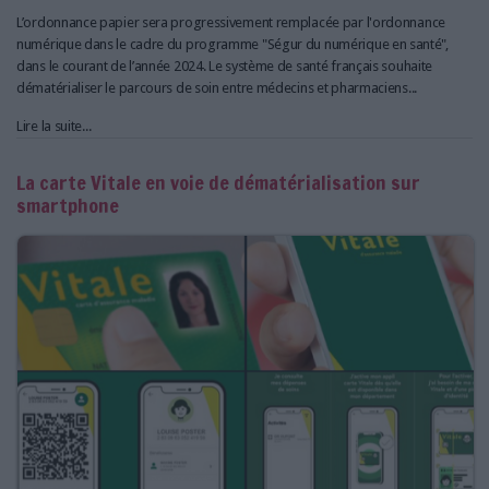
L’ordonnance papier sera progressivement remplacée par l'ordonnance
numérique dans le cadre du programme "Ségur du numérique en santé",
dans le courant de l’année 2024. Le système de santé français souhaite
dématérialiser le parcours de soin entre médecins et pharmaciens...
Lire la suite...
La carte Vitale en voie de dématérialisation sur
smartphone