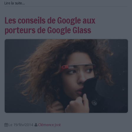
Lire la suite...
Les conseils de Google aux
porteurs de Google Glass
Le 19/fév/2014
Clémence Jost