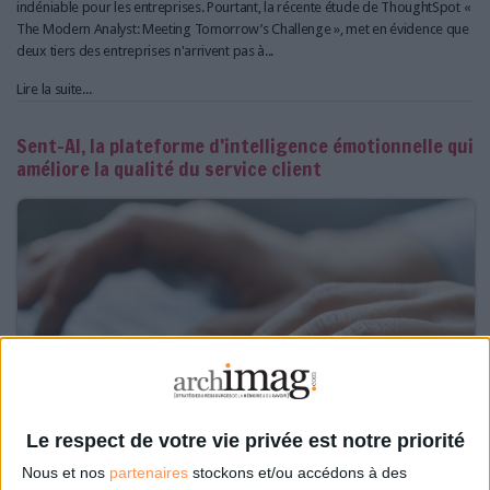
indéniable pour les entreprises. Pourtant, la récente étude de ThoughtSpot «
The Modern Analyst: Meeting Tomorrow’s Challenge », met en évidence que
deux tiers des entreprises n'arrivent pas à...
Lire la suite...
Sent-AI, la plateforme d’intelligence émotionnelle qui
améliore la qualité du service client
Le respect de votre vie privée est notre priorité
Nous et nos
partenaires
stockons et/ou accédons à des