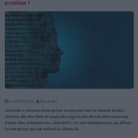
problème ?
Le 22/fév/2023
Eric Le Ven
Un nombre croissant d'entreprises investissent dans la maturité de leurs
données afin d’en faire un usage plus sage et plus étendu. Mais beaucoup
d'entre elles se heurtent au « data ditch ». Un vide métaphorique, qui affecte
les entreprises qui ont maîtrisé la collecte de...