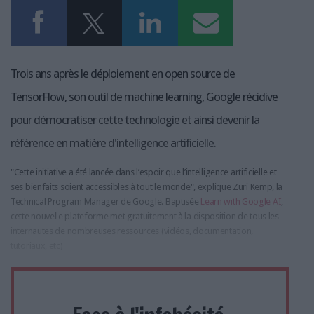
Trois ans après le déploiement en open source de
TensorFlow, son outil de machine learning, Google récidive
pour démocratiser cette technologie et ainsi devenir la
référence en matière d'intelligence artificielle.
"Cette initiative a été lancée dans l’espoir que l’intelligence artificielle et
ses bienfaits soient accessibles à tout le monde", explique Zuri Kemp, la
Technical Program Manager de Google. Baptisée
Learn with Google AI
,
cette nouvelle plateforme met gratuitement à la disposition de tous les
internautes de nombreuses ressources (vidéos, documentation,
tutoriaux, etc)