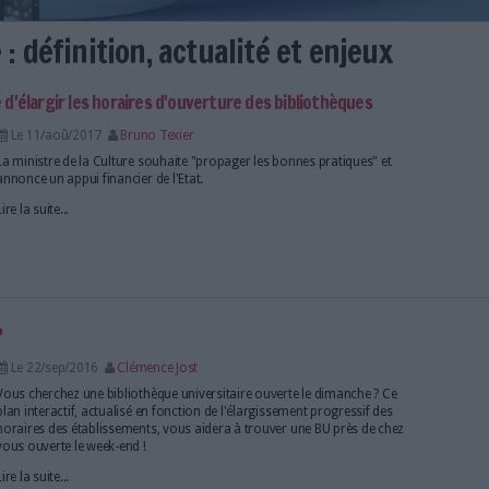
inicale : définition, actualité 
me sa volonté d'élargir les horaires d'ouverture des bi
Le 11/aoû/2017
Bruno Texier
La ministre de la Culture souhaite "propager les bo
annonce un appui financier de l'Etat.
Lire la suite...