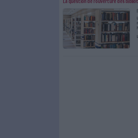
Bibliothèques : ce que 
Ouverture des biblioth