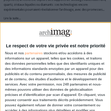
quartz, cristaux liquides ou diamants : ces technologies encore
expérimentales pourraient révolutionner l’archivage, avec des promesses...
Lire la suite...
Comment assurer la protection de ses données afin
d’en tirer parti ?
Le respect de votre vie privée est notre priorité
Nous et nos
partenaires
stockons et/ou accédons à des
informations sur un appareil, telles que les cookies, et traitons
des données personnelles telles que des identifiants uniques et
des informations standards envoyées par un appareil pour des
publicités et du contenu personnalisés, des mesures de publicité
et de contenu, des études d'audience et le développement de
services.
Avec votre permission, nos 248 partenaires et nous-
mêmes pouvons utiliser des données de géolocalisation
précises et d’identification par scan d'appareil. En cliquant, vous
pouvez consentir aux traitements décrits précédemment. Vous
pouvez également refuser de donner votre consentement ou
accéder à des informations plus détaillées et modifier vos