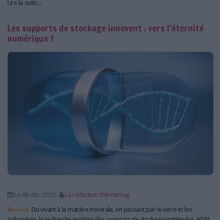
Lire la suite...
Les supports de stockage innovent : vers l’éternité
numérique ?
Le 08/déc/2025
La rédaction d'Archimag
Abonnés
Du vivant à la matière minérale, en passant par le verre et les
polymères, la recherche explore des supports de stockage inattendus. ADN,