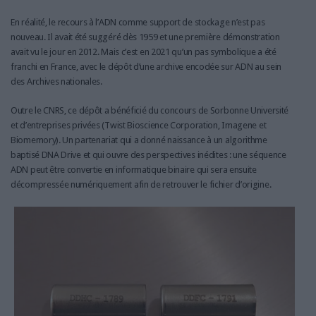
En réalité, le recours à l’ADN comme support de stockage n’est pas
nouveau. Il avait été suggéré dès 1959 et une première démonstration
avait vu le jour en 2012. Mais c’est en 2021 qu’un pas symbolique a été
franchi en France, avec le dépôt d’une archive encodée sur ADN au sein
des Archives nationales.
Outre le CNRS, ce dépôt a bénéficié du concours de Sorbonne Université
et d’entreprises privées (Twist Bioscience Corporation, Imagene et
Biomemory). Un partenariat qui a donné naissance à un algorithme
baptisé DNA Drive et qui ouvre des perspectives inédites : une séquence
ADN peut être convertie en informatique binaire qui sera ensuite
décompressée numériquement afin de retrouver le fichier d’origine.