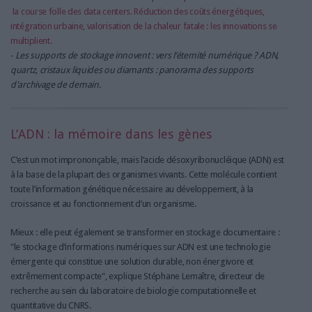
la course folle des data centers. Réduction des coûts énergétiques,
intégration urbaine, valorisation de la chaleur fatale : les innovations se
multiplient.
-
Les supports de stockage innovent : vers l’éternité numérique ? ADN,
quartz, cristaux liquides ou diamants : panorama des supports
d'archivage de demain.
L’ADN : la mémoire dans les gènes
C’est un mot imprononçable, mais l’acide désoxyribonucléique (ADN) est
à la base de la plupart des organismes vivants. Cette molécule contient
toute l’information génétique nécessaire au développement, à la
croissance et au fonctionnement d’un organisme.
Mieux : elle peut également se transformer en stockage documentaire :
"le stockage d’informations numériques sur ADN est une technologie
émergente qui constitue une solution durable, non énergivore et
extrêmement compacte", explique Stéphane Lemaître, directeur de
recherche au sein du laboratoire de biologie computationnelle et
quantitative du CNRS.