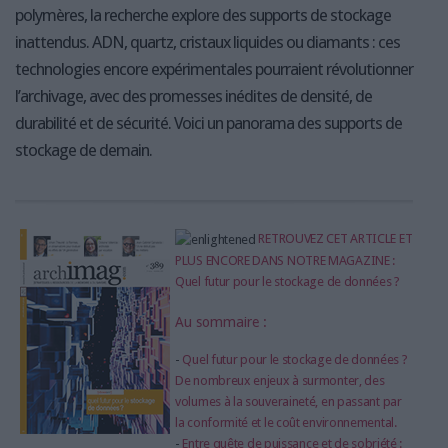
polymères, la recherche explore des supports de stockage
inattendus. ADN, quartz, cristaux liquides ou diamants : ces
technologies encore expérimentales pourraient révolutionner
l’archivage, avec des promesses inédites de densité, de
durabilité et de sécurité. Voici un panorama des supports de
stockage de demain.
RETROUVEZ CET ARTICLE ET
PLUS ENCORE DANS NOTRE MAGAZINE :
Quel futur pour le stockage de données ?
Au sommaire :
-
Quel futur pour le stockage de données ?
De nombreux enjeux à surmonter, des
volumes à la souveraineté, en passant par
la conformité et le coût environnemental.
-
Entre quête de puissance et de sobriété :