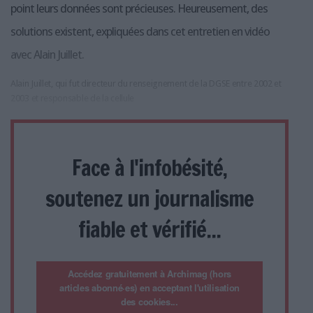
point leurs données sont précieuses. Heureusement, des
solutions existent, expliquées dans cet entretien en vidéo
avec Alain Juillet.
Alain Juillet, qui fut directeur du renseignement de la DGSE entre 2002 et
2003 et responsable de la cellule
Face à l'infobésité,
soutenez un journalisme
fiable et vérifié...
Accédez gratuitement à Archimag (hors
articles abonné·es) en acceptant l'utilisation
des cookies...