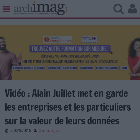
BIBLIOTHÈQUE ÉDITION
ARCHIVES PATRIMOINE
VEILLE DOCUMENTATION
DÉMAT CLOUD
UNIVERS DATA
TRAVAIL COLLABORATIF
VIE NUMÉRIQUE
NUMÉRIQUE RESPONSABLE
Vidéo : Alain Juillet met en garde
les entreprises et les particuliers
LES DOSSIERS
sur la valeur de leurs données
LES NEWSLETTERS
Le
20/05/2016
Clémence Jost
LE MAGAZINE