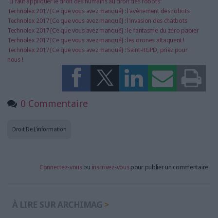
"Il faut appliquer le droit des humains au droit des robots"
Technolex 2017 [Ce que vous avez manqué] : l'avènement des robots
Technolex 2017 [Ce que vous avez manqué] : l'invasion des chatbots
Technolex 2017 [Ce que vous avez manqué] : le fantasme du zéro papier
Technolex 2017 [Ce que vous avez manqué] : les drones attaquent !
Technolex 2017 [Ce que vous avez manqué] : Saint-RGPD, priez pour
nous !
0 Commentaire
Droit De L'information
Connectez-vous
ou
inscrivez-vous
pour publier un commentaire
À LIRE SUR ARCHIMAG