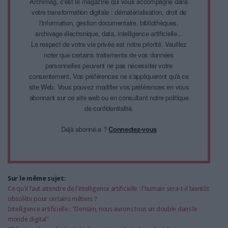
Archimag, c'est le magazine qui vous accompagne dans
votre transformation digitale : dématérialisation, droit de
l'information, gestion documentaire, bibliothèques,
archivage électronique, data, intelligence artificielle...
Le respect de votre vie privée est notre priorité. Veuillez
noter que certains traitements de vos données
personnelles peuvent ne pas nécessiter votre
consentement. Vos préférences ne s'appliqueront qu'à ce
site Web. Vous pouvez modifier vos préférences en vous
abonnant sur ce site web ou en consultant notre politique
de confidentialité.
Déjà abonné.e ?
Connectez-vous
Sur le même sujet:
Ce qu'il faut attendre de l'intelligence artificielle : l'humain sera-t-il bientôt
obsolète pour certains métiers ?
Intelligence artificielle : "Demain, nous aurons tous un double dans le
monde digital"