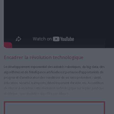
Encadrer la révolution technologique
Le développement exponentiel des activités robotiques, du big data, des
algorithmes et de l’intelligence artificielle est porteuse d’opportunités de
progrès et d’amélioration des conditions de vie sans précédent : santé,
éducation, sécurité, transports, développement durable, etc. A condition
de réussir à encadrer cette révolution technologique sur le plan juridique
et éthique ; une révolution qui offre par ailleurs