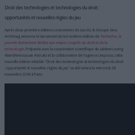
Droit des technologies et technologies du droit :
opportunités et nouvelles règles du jeu
Après deux première éditions couronnées de succès, le Groupe Sera
Archimag annonce le lancement de la troisième édition de
Technolex, la
journée événement dédiée aux enjeux couplés du droit et de la
technologie
. Préparée avec la coopération scientifique du cabinet Lexing
Alain Bensoussan Avocats et la collaboration de l'agence Lexposia, cette
nouvelle édition intitulée "Droit des technologies et technologies du droit
: opportunité et nouvelles règles du jeu" se déroulera le mercredi 28
novembre 2018 à Paris.