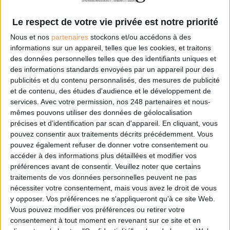
Le respect de votre vie privée est notre priorité
Nous et nos
partenaires
stockons et/ou accédons à des
informations sur un appareil, telles que les cookies, et traitons
des données personnelles telles que des identifiants uniques et
LE MAG
des informations standards envoyées par un appareil pour des
publicités et du contenu personnalisés, des mesures de publicité
et de contenu, des études d'audience et le développement de
Numéro 396 : IA et automatisation : vers la fin de la veille?
services.
Avec votre permission, nos 248 partenaires et nous-
mêmes pouvons utiliser des données de géolocalisation
précises et d’identification par scan d'appareil. En cliquant, vous
pouvez consentir aux traitements décrits précédemment. Vous
pouvez également refuser de donner votre consentement ou
accéder à des informations plus détaillées et modifier vos
préférences avant de consentir.
Veuillez noter que certains
traitements de vos données personnelles peuvent ne pas
nécessiter votre consentement, mais vous avez le droit de vous
y opposer. Vos préférences ne s'appliqueront qu’à ce site Web.
Vous pouvez modifier vos préférences ou retirer votre
consentement à tout moment en revenant sur ce site et en
Abonnez-vous