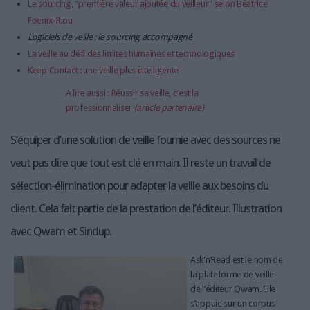
Le sourcing, "première valeur ajoutée du veilleur" selon Béatrice
Foenix-Riou
Logiciels de veille : le sourcing accompagné​
La veille au défi des limites humaines et technologiques
Keep Contact : une veille plus intelligente
A lire aussi : Réussir sa veille, c'est la
professionnaliser
(article partenaire)
S’équiper d’une solution de veille fournie avec des sources ne
veut pas dire que tout est clé en main. Il reste un travail de
sélection-élimination pour adapter la veille aux besoins du
client. Cela fait partie de la prestation de l’éditeur. Illustration
avec Qwam et Sindup.
Ask'n’Read est le nom de
la plateforme de veille
de l’éditeur Qwam. Elle
s’appuie sur un corpus