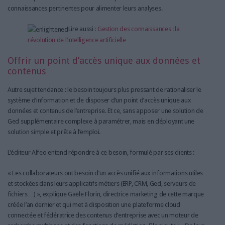
connaissances pertinentes pour alimenter leurs analyses.
Lire aussi :
Gestion des connaissances : la
révolution de l’intelligence artificielle
Offrir un point d’accès unique aux données et
contenus
Autre sujet tendance : le besoin toujours plus pressant de rationaliser le
système d’information et de disposer d’un point d’accès unique aux
données et contenus de l’entreprise. Et ce, sans apposer une solution de
Ged supplémentaire complexe à paramétrer, mais en déployant une
solution simple et prête à l’emploi.
L’éditeur Alfeo entend répondre à ce besoin, formulé par ses clients :
« Les collaborateurs ont besoin d’un accès unifié aux informations utiles
et stockées dans leurs applicatifs métiers (ERP, CRM, Ged, serveurs de
fichiers…) », explique Gaële Florin, directrice marketing de cette marque
créée l’an dernier et qui met à disposition une plateforme cloud
connectée et fédératrice des contenus d’entreprise avec un moteur de