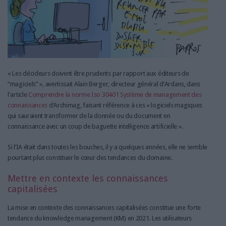
« Les décideurs doivent être prudents par rapport aux éditeurs de
“magiciels” », avertissait Alain Berger, directeur général d’Ardans, dans
l'article
Comprendre la norme Iso 30401 Système de management des
connaissances
d'Archimag, faisant référence à ces « logiciels magiques
qui sauraient transformer de la donnée ou du document en
connaissance avec un coup de baguette intelligence artificielle ».
Si l’IA était dans toutes les bouches, il y a quelques années, elle ne semble
pourtant plus constituer le cœur des tendances du domaine.
Mettre en contexte les connaissances
capitalisées
La mise en contexte des connaissances capitalisées constitue une forte
tendance du knowledge management (KM) en 2021. Les utilisateurs