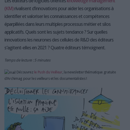
Les éditeurs de logiciels orientés
knowledge management
(KM)
rivalisent d’innovations pour aider les organisations à
identifier et valoriser les connaissances et compétences
éparpillées dans leurs multiples processus métier et silos
applicatifs. Quels sont les sujets tendance ? Sur quelles
innovations les neurones des cellules de R&D des éditeurs
s’agitent-elles en 2021 ? Quatre éditeurs témoignent.
Temps de lecture : 5 minutes
Découvrez
le Push du Veilleur
, la newsletter thématique gratuite
d'Archimag pour les veilleurs et les documentalistes !