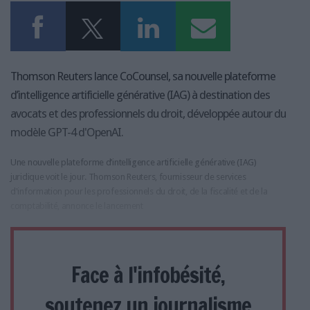
Thomson Reuters lance CoCounsel, sa nouvelle plateforme
d’intelligence artificielle générative (IAG) à destination des
avocats et des professionnels du droit, développée autour du
modèle GPT-4 d'OpenAI.
Une nouvelle plateforme d’intelligence artificielle générative (IAG)
juridique voit le jour. Thomson Reuters, fournisseur de services
d'information pour les professionnels du droit, de la fiscalité et de la
comptabilité, annonce le lancement
Face à l'infobésité,
soutenez un journalisme