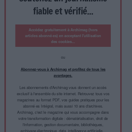
fiable et vérifié...
Accédez gratuitement à Archimag (hors
articles abonné·es) en acceptant l'utilisation
des cookies...
ou
Abonnez-vous à Archimag et profitez de tous les
avantages.
Les abonnements d'Archimag vous donnent un accès
exclusif à l'ensemble du site internet. Retrouvez tous vos
magazines au format PDF, vos guides pratiques pour les
abonné·es Intégral, mais aussi 10 ans d'archives.
Archimag, c'est le magazine qui vous accompagne dans
votre transformation digitale : dématérialisation, droit de
l'information, gestion documentaire, bibliothèques,
archivage électronique, data, intelligence artificielle...