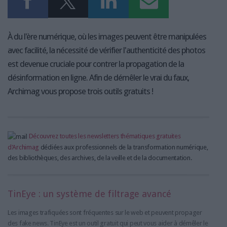
À du l'ère numérique, où les images peuvent être manipulées
avec facilité, la nécessité de vérifier l'authenticité des photos
est devenue cruciale pour contrer la propagation de la
désinformation en ligne. Afin de démêler le vrai du faux,
Archimag vous propose trois outils gratuits !
Découvrez toutes les newsletters thématiques gratuites
d'Archimag
dédiées aux professionnels de la transformation numérique,
des bibliothèques, des archives, de la veille et de la documentation.
TinEye : un système de filtrage avancé
Les images trafiquées sont fréquentes sur le web et peuvent propager
des fake news. TinEye est un outil gratuit qui peut vous aider à démêler le