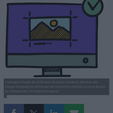
LES GUIDES PRATIQUES
LES BASES DE DONNÉES
L'ESPACE EMPLOI
L'AGENDA
L'ANNUAIRE DES ACTEURS
LES LIVRES BLANCS
LES SUPPLÉMENTS
NOS OFFRES D'ABONNEMENTS
L'utilisation d'outils de vérification de photos facilite la détection des
images trafiquées en effectuant des recherches inversées et en analysant
les métadonnées. (Freepik/puruanpro)