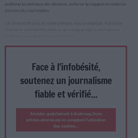
améliorer la cohérence des décisions, renforcer les équipes et rendre les
données plus exploitables.
Cet article n’offre pas un mode d’emploi, mais un éclairage. Il propose
d’observer comment l’IA révèle ce qui manquait déjà et comment ses
méthodes peuvent aider à transformer la
Face à l'infobésité,
soutenez un journalisme
fiable et vérifié...
Accédez gratuitement à Archimag (hors
articles abonné·es) en acceptant l'utilisation
des cookies...