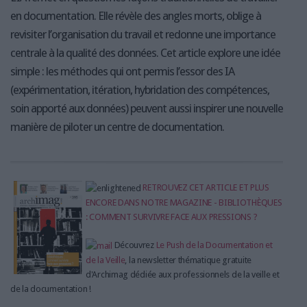
en documentation. Elle révèle des angles morts, oblige à
revisiter l’organisation du travail et redonne une importance
centrale à la qualité des données. Cet article explore une idée
simple : les méthodes qui ont permis l’essor des IA
(expérimentation, itération, hybridation des compétences,
soin apporté aux données) peuvent aussi inspirer une nouvelle
manière de piloter un centre de documentation.
RETROUVEZ CET ARTICLE ET PLUS
ENCORE DANS NOTRE MAGAZINE - BIBLIOTHÈQUES
: COMMENT SURVIVRE FACE AUX PRESSIONS ?
Découvrez
Le Push de la Documentation et
de la Veille
, la newsletter thématique gratuite
d'Archimag dédiée aux professionnels de la veille et
de la documentation !