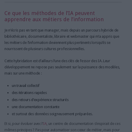
Ce que les méthodes de l’IA peuvent
apprendre aux métiers de l’information
Je n’écris pas en tant que manager, mais depuis un parcours hybride de
bibliothécaire, documentaliste, libraire et webmaster qui m’a appris que
les métiers de l’information deviennent plus pertinents lorsqu’ils se
nourrissent de plusieurs cultures professionnelles.
Cette hybridation est d’ailleurs l’une des clés de l’essor des IA. Leur
développement ne repose pas seulement sur la puissance des modèles,
mais sur une méthode :
un travail collectif
des itérations rapides
des retours d’expérience structurés
une documentation constante
et surtout des données soigneusement préparées.
Et si, pour évoluer avec l’
IA
, un centre de documentation s’inspirait de ces
mêmes principes ? Pas pour automatiser son cœur de métier, mais pour