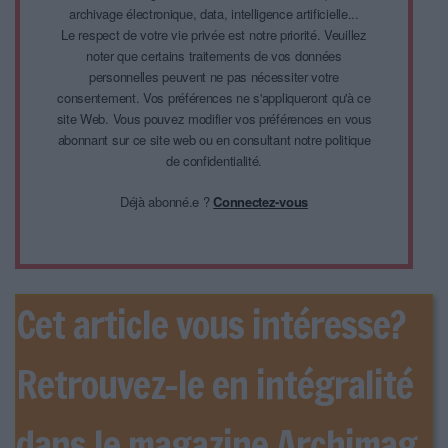
archivage électronique, data, intelligence artificielle...
Le respect de votre vie privée est notre priorité. Veuillez
noter que certains traitements de vos données
personnelles peuvent ne pas nécessiter votre
consentement. Vos préférences ne s'appliqueront qu'à ce
site Web. Vous pouvez modifier vos préférences en vous
abonnant sur ce site web ou en consultant notre politique
de confidentialité.
Déjà abonné.e ?
Connectez-vous
Cet article vous intéresse?
Retrouvez-le en intégralité
dans le magazine Archimag