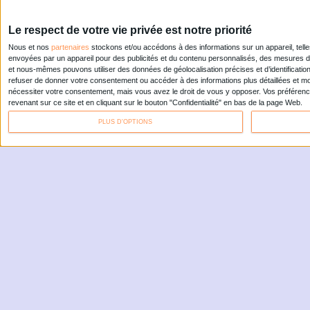
ARCHIMAG: REPO
MÉTHODES, INT