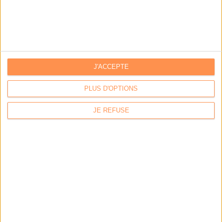
LES DERNIÈRES PARUTIONS
J'ACCEPTE
PLUS D'OPTIONS
JE REFUSE