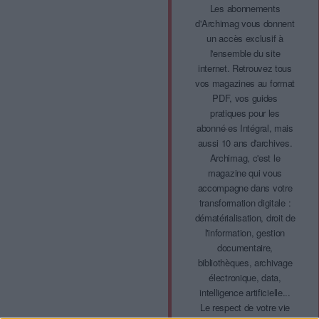
Les abonnements
d'Archimag vous donnent
un accès exclusif à
l'ensemble du site
internet. Retrouvez tous
vos magazines au format
PDF, vos guides
pratiques pour les
abonné·es Intégral, mais
aussi 10 ans d'archives.
Archimag, c'est le
magazine qui vous
accompagne dans votre
transformation digitale :
dématérialisation, droit de
l'information, gestion
documentaire,
bibliothèques, archivage
électronique, data,
intelligence artificielle...
Le respect de votre vie