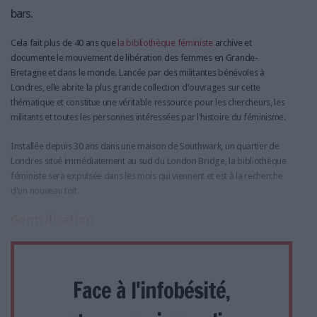
bars.
Cela fait plus de 40 ans que
la bibliothèque féministe
archive et
documente le mouvement de libération des femmes en Grande-
Bretagne et dans le monde. Lancée par des militantes bénévoles à
Londres, elle abrite la plus grande collection d'ouvrages sur cette
thématique et constitue une véritable ressource pour les chercheurs, les
militants et toutes les personnes intéressées par l'histoire du féminisme.
Installée depuis 30 ans dans une maison de Southwark, un quartier de
Londres situé immédiatement au sud du London Bridge, la bibliothèque
féministe sera expulsée dans les mois qui viennent et est à la recherche
d'un nouveau toit.
Gentrification
Face à l'infobésité,