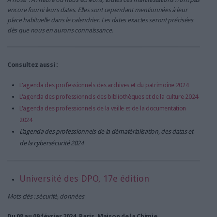
encore fourni leurs dates. Elles sont cependant mentionnées à leur
place habituelle dans le calendrier. Les dates exactes seront précisées
dès que nous en aurons connaissance.
Consultez aussi :
L'agenda des professionnels des archives et du patrimoine 2024
L'agenda des professionnels des bibliothèques et de la culture 2024
L'agenda des professionnels de la veille et de la documentation
2024
L'agenda des professionnels de la dématérialisation, des datas et
de la cybersécurité 2024
Université des DPO, 17e édition
Mots clés : sécurité, données
Du 08 au 09 février 2024, Paris, Maison de la Chimie