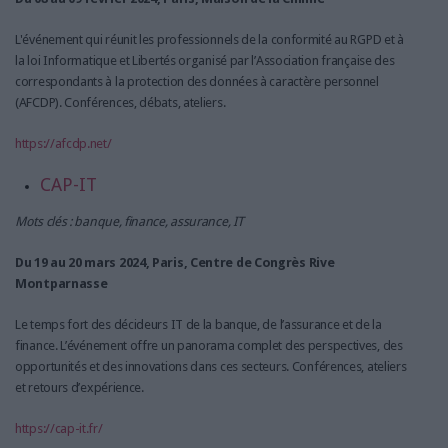
L'événement qui réunit les professionnels de la conformité au RGPD et à
la loi Informatique et Libertés organisé par l’Association française des
correspondants à la protection des données à caractère personnel
(AFCDP). Conférences, débats, ateliers.
https://afcdp.net/
CAP-IT
Mots clés : banque, finance, assurance, IT
Du 19 au 20 mars 2024, Paris, Centre de Congrès Rive
Montparnasse
Le temps fort des décideurs IT de la banque, de l’assurance et de la
finance. L’événement offre un panorama complet des perspectives, des
opportunités et des innovations dans ces secteurs. Conférences, ateliers
et retours d’expérience.
https://cap-it.fr/