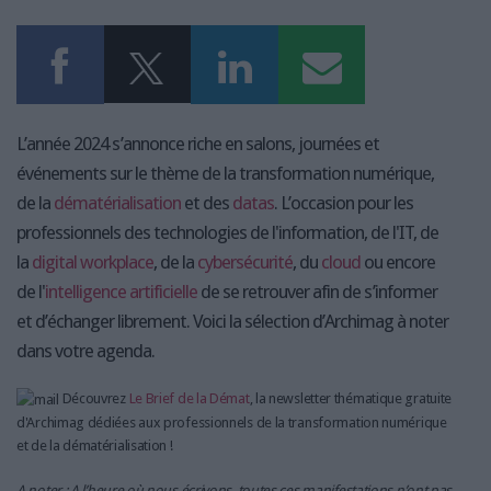
L’année 2024 s’annonce riche en salons, journées et
événements sur le thème de la transformation numérique,
de la
dématérialisation
et des
datas
. L’occasion pour les
professionnels des technologies de l'information, de l'IT, de
la
digital workplace
, de la
cybersécurité
, du
cloud
ou encore
de l'
intelligence artificielle
de se retrouver afin de s’informer
et d’échanger librement. Voici la sélection d’Archimag à noter
dans votre agenda.
Découvrez
Le Brief de la Démat
, la newsletter thématique gratuite
d'Archimag dédiées aux professionnels de la transformation numérique
et de la dématérialisation !
A noter : A l’heure où nous écrivons, toutes ces manifestations n’ont pas