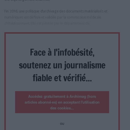
Fin 2016, une politique d’archivage des documents matérialisés et
numériques est définie et validée par la commission médicale
d’établissement. Elle est pilotée par le département de
Face à l'infobésité,
soutenez un journalisme
fiable et vérifié...
Accédez gratuitement à Archimag (hors
articles abonné·es) en acceptant l'utilisation
des cookies...
ou