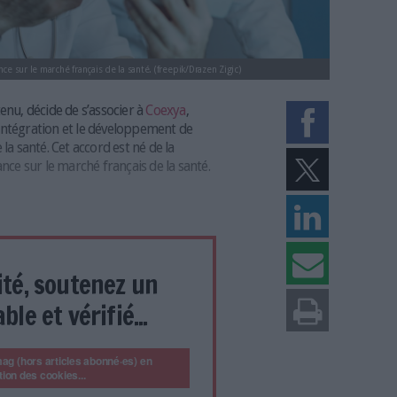
célérer sa croissance sur le marché français de la santé. (freepik/Drazen Zigic
ervices de contenu, décide de s’associer à
Coexya
,
ns le conseil, l'intégration et le développement de
 le secteur de la santé. Cet accord est né de la