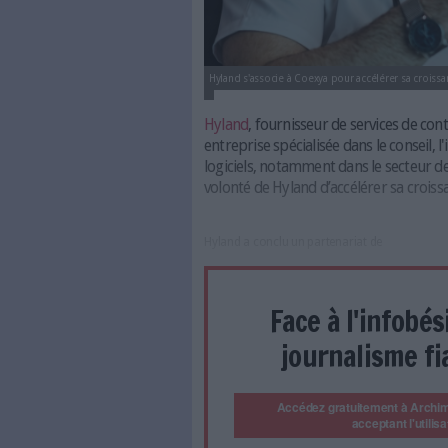
Hyland s'associe à Coexya pour ac
Hyland
, fournisseur de s
entreprise spécialisée da
logiciels, notamment dans