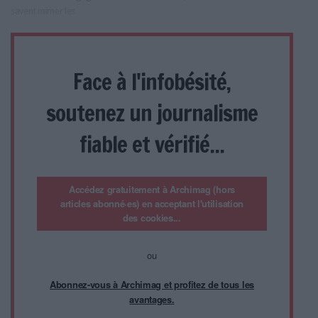
savent mimer les
Face à l'infobésité,
soutenez un journalisme
fiable et vérifié...
Accédez gratuitement à Archimag (hors
articles abonné·es) en acceptant l'utilisation
des cookies...
ou
Abonnez-vous à Archimag et profitez de tous les
avantages.