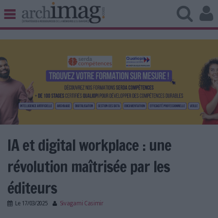
BIBLIOTHÈQUE ÉDITION
ARCHIVES PATRIMOINE
VEILLE DOCUMENTATION
DÉMAT CLOUD
UNIVERS DATA
TRAVAIL COLLABORATIF
VIE NUMÉRIQUE
NUMÉRIQUE RESPONSABLE
IA et digital workplace : une
révolution maîtrisée par les
LES DOSSIERS
éditeurs
LES NEWSLETTERS
Le
17/03/2025
Sivagami Casimir
LE MAGAZINE