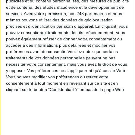
publicités et du contenu personnalisés, des mesures de publicité
et de contenu, des études d'audience et le développement de
services.
Avec votre permission, nos 248 partenaires et nous-
mêmes pouvons utiliser des données de géolocalisation
Une calculette carbone pour mesurer l'empreinte
précises et d’identification par scan d'appareil. En cliquant, vous
environnementale des bibliothèques
pouvez consentir aux traitements décrits précédemment. Vous
pouvez également refuser de donner votre consentement ou
accéder à des informations plus détaillées et modifier vos
préférences avant de consentir.
Veuillez noter que certains
traitements de vos données personnelles peuvent ne pas
nécessiter votre consentement, mais vous avez le droit de vous
Les archives départementales du Pas-de-Calais
inaugurent leur nouveau bâtiment
y opposer. Vos préférences ne s'appliqueront qu’à ce site Web.
Vous pouvez modifier vos préférences ou retirer votre
consentement à tout moment en revenant sur ce site et en
cliquant sur le bouton "Confidentialité" en bas de la page Web.
Frugalia, un projet pour réduire l’impact carbone
de l’IA