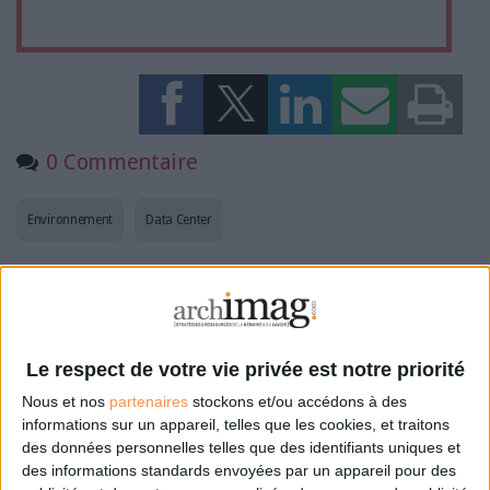
0 Commentaire
Environnement
Data Center
Connectez-vous
ou
inscrivez-vous
pour publier un commentaire
Le respect de votre vie privée est notre priorité
À LIRE SUR ARCHIMAG
Nous et nos
partenaires
stockons et/ou accédons à des
informations sur un appareil, telles que les cookies, et traitons
IA et consommation électrique, l'Ademe appelle à
des données personnelles telles que des identifiants uniques et
la vigilance
des informations standards envoyées par un appareil pour des