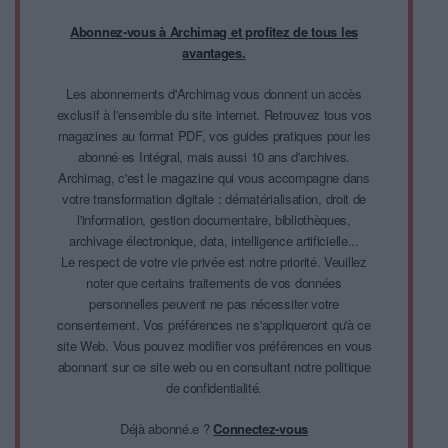
Abonnez-vous à Archimag et profitez de tous les
avantages.
Les abonnements d'Archimag vous donnent un accès
exclusif à l'ensemble du site internet. Retrouvez tous vos
magazines au format PDF, vos guides pratiques pour les
abonné·es Intégral, mais aussi 10 ans d'archives.
Archimag, c'est le magazine qui vous accompagne dans
votre transformation digitale : dématérialisation, droit de
l'information, gestion documentaire, bibliothèques,
archivage électronique, data, intelligence artificielle...
Le respect de votre vie privée est notre priorité. Veuillez
noter que certains traitements de vos données
personnelles peuvent ne pas nécessiter votre
consentement. Vos préférences ne s'appliqueront qu'à ce
site Web. Vous pouvez modifier vos préférences en vous
abonnant sur ce site web ou en consultant notre politique
de confidentialité.
Déjà abonné.e ?
Connectez-vous