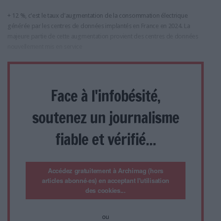
+ 12 %, c'est le taux d'augmentation de la consommation électrique
générée par les centres de données implantés en France en 2024. La
majeure partie de cette augmentation provient des centres de données
nouvellement mis en service
Face à l'infobésité,
soutenez un journalisme
fiable et vérifié...
Accédez gratuitement à Archimag (hors
articles abonné·es) en acceptant l'utilisation
des cookies...
ou