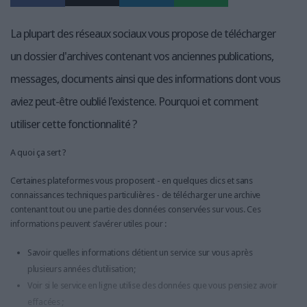
La plupart des réseaux sociaux vous propose de télécharger
un dossier d'archives contenant vos anciennes publications,
messages, documents ainsi que des informations dont vous
aviez peut-être oublié l'existence. Pourquoi et comment
utiliser cette fonctionnalité ?
A quoi ça sert ?
Certaines plateformes vous proposent - en quelques clics et sans
connaissances techniques particulières - de télécharger une archive
contenant tout ou une partie des données conservées sur vous. Ces
informations peuvent s’avérer utiles pour :
Savoir quelles informations détient un service sur vous après
plusieurs années d’utilisation;
Voir si le service en ligne utilise des données que vous pensiez avoir
effacées ;