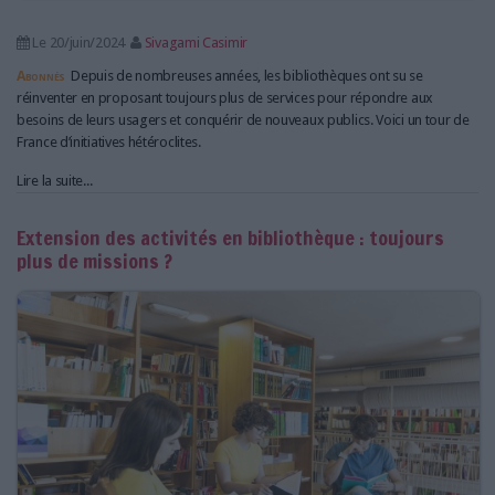
Le 20/juin/2024
Sivagami Casimir
Abonnés
Depuis de nombreuses années, les bibliothèques ont su se
réinventer en proposant toujours plus de services pour répondre aux
besoins de leurs usagers et conquérir de nouveaux publics. Voici un tour de
France d’initiatives hétéroclites.
Lire la suite...
Extension des activités en bibliothèque : toujours
plus de missions ?