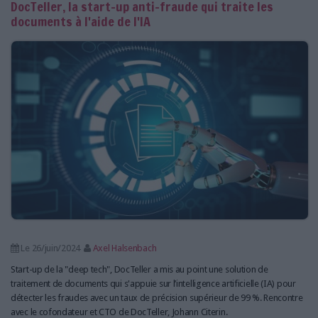
DocTeller, la start-up anti-fraude qui traite les
documents à l'aide de l'IA
Le 26/juin/2024
Axel Halsenbach
Start-up de la "deep tech", DocTeller a mis au point une solution de
traitement de documents qui s'appuie sur l’intelligence artificielle (IA) pour
détecter les fraudes avec un taux de précision supérieur de 99 %. Rencontre
avec le cofondateur et CTO de DocTeller, Johann Citerin.