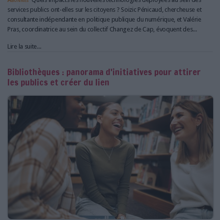
services publics ont-elles sur les citoyens ? Soizic Pénicaud, chercheuse et
consultante indépendante en politique publique du numérique, et Valérie
Pras, coordinatrice au sein du collectif Changez de Cap, évoquent des...
Lire la suite...
Bibliothèques : panorama d'initiatives pour attirer
les publics et créer du lien