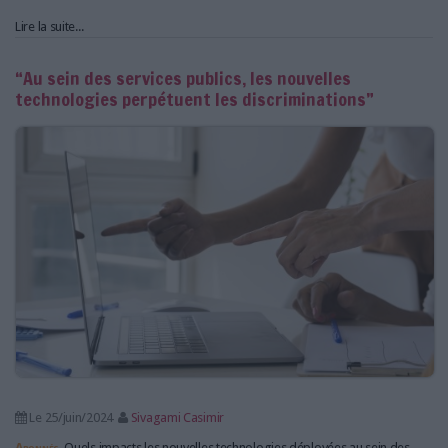
Lire la suite...
“Au sein des services publics, les nouvelles
technologies perpétuent les discriminations”
Le 25/juin/2024
Sivagami Casimir
Abonnés
Quels impacts les nouvelles technologies déployées au sein des