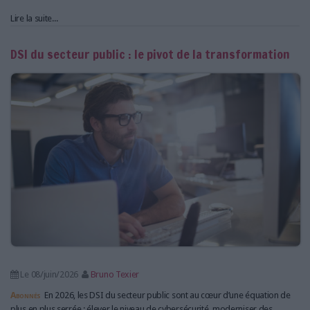
Lire la suite...
DSI du secteur public : le pivot de la transformation
Le 08/juin/2026
Bruno Texier
Abonnés
En 2026, les DSI du secteur public sont au cœur d’une équation de
plus en plus serrée : élever le niveau de cybersécurité, moderniser des