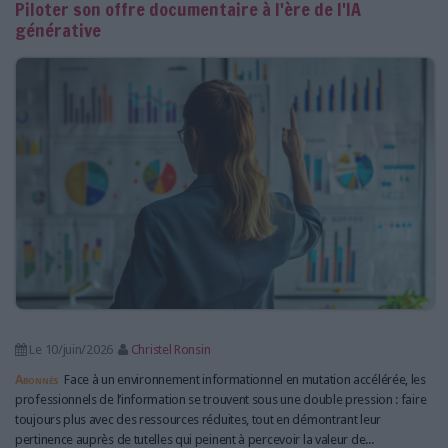
Piloter son offre documentaire à l'ère de l'IA
générative
Le 10/juin/2026
Christel Ronsin
Abonnés
Face à un environnement informationnel en mutation accélérée, les
professionnels de l’information se trouvent sous une double pression : faire
toujours plus avec des ressources réduites, tout en démontrant leur
pertinence auprès de tutelles qui peinent à percevoir la valeur de...