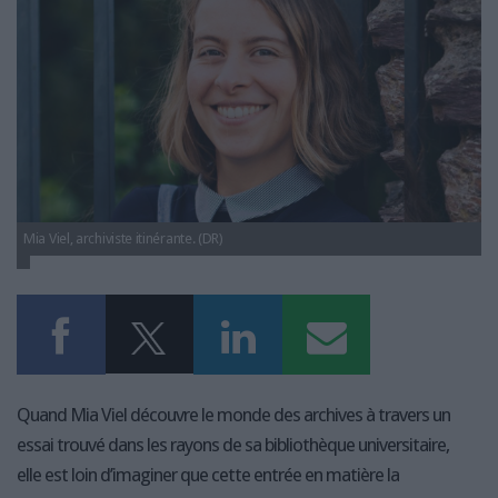
LES GUIDES PRATIQUES
LES BASES DE DONNÉES
L'ESPACE EMPLOI
L'AGENDA
L'ANNUAIRE DES ACTEURS
LES LIVRES BLANCS
LES SUPPLÉMENTS
Mia Viel, archiviste itinérante. (DR)
NOS OFFRES D'ABONNEMENTS
Quand Mia Viel découvre le monde des archives à travers un
essai trouvé dans les rayons de sa bibliothèque universitaire,
elle est loin d’imaginer que cette entrée en matière la