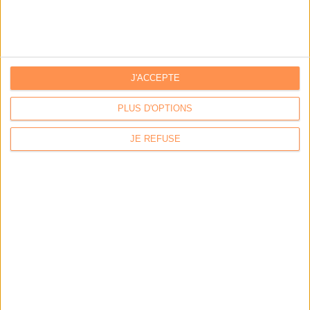
LES DERNIÈRES PARUTIONS
J'ACCEPTE
PLUS D'OPTIONS
JE REFUSE