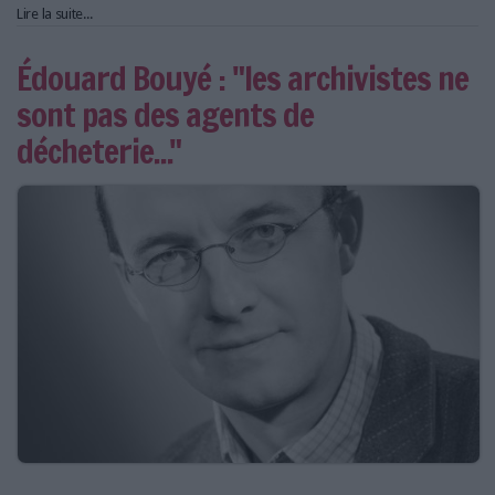
Lire la suite...
Édouard Bouyé : "les archivistes ne
sont pas des agents de
décheterie..."