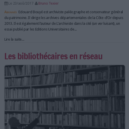
Le 23/aoû/2017
Bruno Texier
Abonnés
Edouard Bouyé est archiviste paléographe et conservateur général
du patrimoine. Il dirige les archives départementales de la Côte-d’Or depuis
2013. Il est également l’auteur de L’archiviste dans la cité (un ver luisant), un
essai publié par les Editions Universitaires de...
Lire la suite...
Les bibliothécaires en réseau