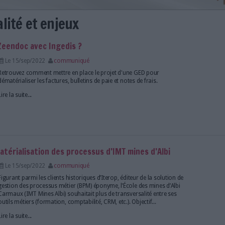
on, actualité et enjeux
allé sa GED Zeendoc avec Ingedis ?
Le 15/sep/2022
communiqué
Retrouvez comment mettre en place le projet d'une
dématérialiser les factures, bulletins de paie et notes
Lire la suite...