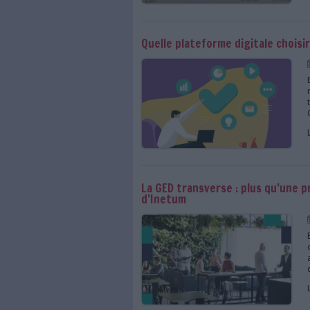
Iterop, pierre angula
Quelle plateforme dig