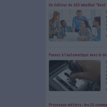
Grande enquête Archi