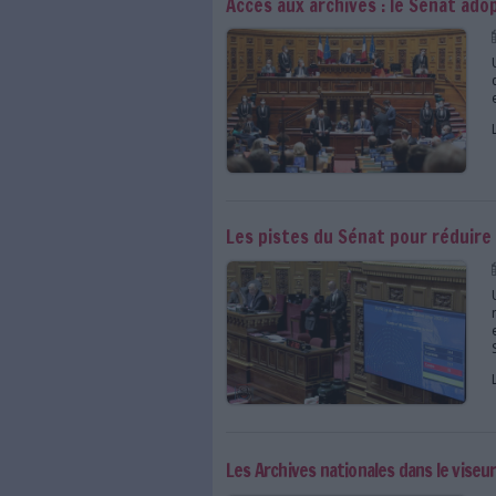
Sénat : rapport sur l