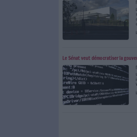
Accès aux archives : 
Les pistes du Sénat 