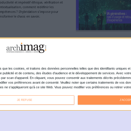
o1
ussi les solutions françaises qui ont d’excellents arguments face aux
verain français pour travailler avec les administrations. Le leader
n essai gratuit et personnalise l’espace avec le logo de l’entreprise.