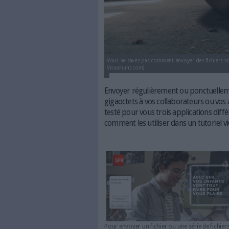
Vous ne savez pas comment envoy
Visualhunt.com)
Envoyer régulièrement o