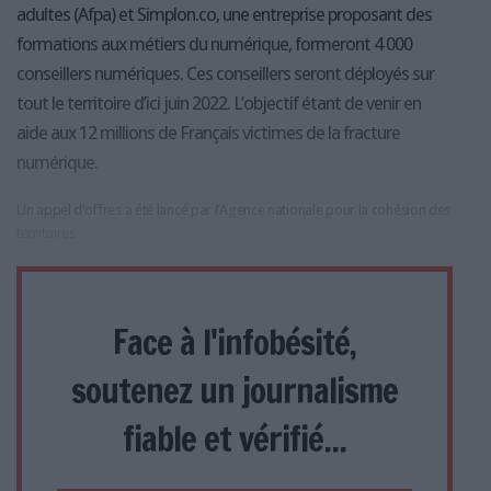
adultes (Afpa) et Simplon.co, une entreprise proposant des
formations aux métiers du numérique, formeront 4 000
conseillers numériques. Ces conseillers seront déployés sur
tout le territoire d’ici juin 2022. L’objectif étant de venir en
aide aux 12 millions de Français victimes de la fracture
numérique.
Un appel d’offres a été lancé par l’Agence nationale pour la cohésion des
territoires
Face à l'infobésité,
soutenez un journalisme
fiable et vérifié...