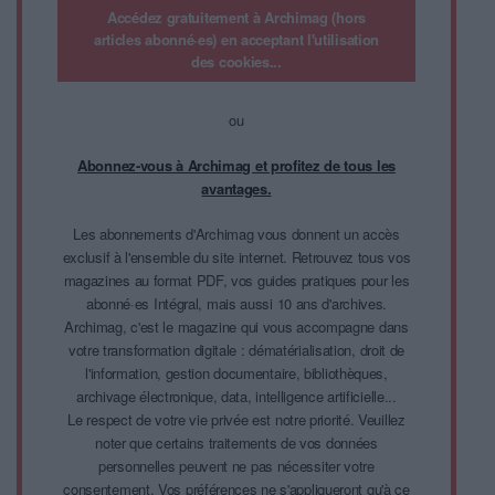
Accédez gratuitement à Archimag (hors
articles abonné·es) en acceptant l'utilisation
des cookies...
ou
Abonnez-vous à Archimag et profitez de tous les
avantages.
Les abonnements d'Archimag vous donnent un accès
exclusif à l'ensemble du site internet. Retrouvez tous vos
magazines au format PDF, vos guides pratiques pour les
abonné·es Intégral, mais aussi 10 ans d'archives.
Archimag, c'est le magazine qui vous accompagne dans
votre transformation digitale : dématérialisation, droit de
l'information, gestion documentaire, bibliothèques,
archivage électronique, data, intelligence artificielle...
Le respect de votre vie privée est notre priorité. Veuillez
noter que certains traitements de vos données
personnelles peuvent ne pas nécessiter votre
consentement. Vos préférences ne s'appliqueront qu'à ce