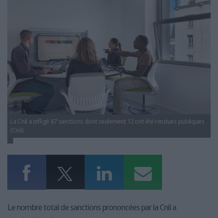
LES GUIDES PRATIQUES
LES BASES DE DONNÉES
L'ESPACE EMPLOI
L'AGENDA
L'ANNUAIRE DES ACTEURS
LES LIVRES BLANCS
LES SUPPLÉMENTS
NOS OFFRES D'ABONNEMENTS
La Cnil a infligé 87 sanctions dont seulement 12 ont été rendues publiques
(Cnil)
Le nombre total de sanctions prononcées par la Cnil a