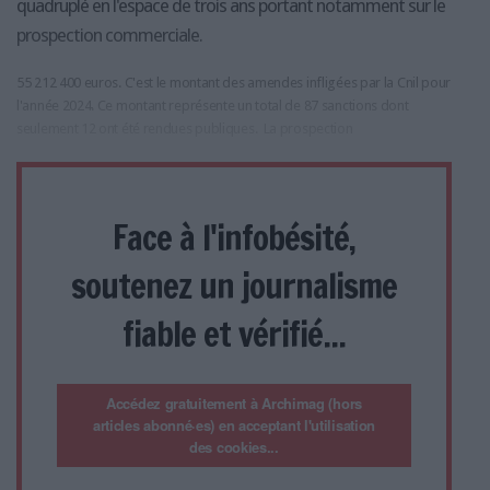
quadruplé en l'espace de trois ans portant notamment sur le
prospection commerciale.
55 212 400 euros. C'est le montant des amendes infligées par la Cnil pour
l'année 2024. Ce montant représente un total de 87 sanctions dont
seulement 12 ont été rendues publiques. La prospection
Face à l'infobésité,
soutenez un journalisme
fiable et vérifié...
Accédez gratuitement à Archimag (hors
articles abonné·es) en acceptant l'utilisation
des cookies...