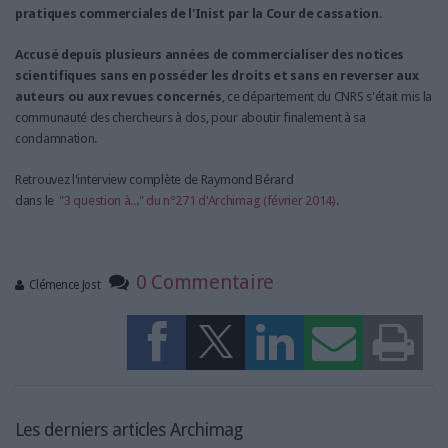
pratiques commerciales de l'Inist par la Cour de cassation
.
Accusé depuis plusieurs années de commercialiser des notices
scientifiques sans en posséder les droits et sans en reverser aux
auteurs ou aux revues concernés
, ce département du CNRS s'était mis la
communauté des chercheurs à dos, pour aboutir finalement à sa
condamnation.
Retrouvez l'interview complète de Raymond Bérard
dans le
"3 question à..." du n°271 d'Archimag (février 2014)
.
0 Commentaire
Clémence Jost
Les derniers articles Archimag