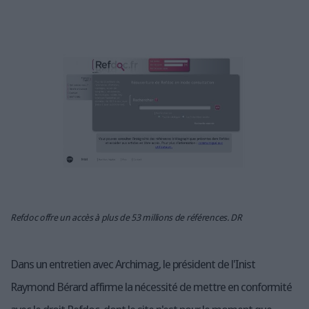
LES GUIDES PRATIQUES
LES BASES DE DONNÉES
L'ESPACE EMPLOI
L'AGENDA
L'ANNUAIRE DES ACTEURS
LES LIVRES BLANCS
LES SUPPLÉMENTS
NOS OFFRES D'ABONNEMENTS
Refdoc offre un accès à plus de 53 millions de références. DR
Dans un entretien avec Archimag, le président de l'Inist
Raymond Bérard affirme la nécessité de mettre en conformité