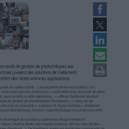
non vérifié)
rs proposent des outils de gestion de photothèques aux
qui incluent désormais souvent des solutions de traitement