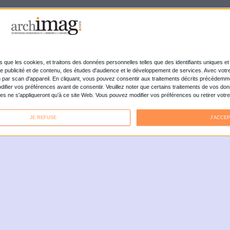
RTAGES, ARTICLES, DES
ERVIEWS ET BIEN PLUS ENCORE
L'irruption de l'intelligence artificielle rebat
radicalement les cartes de la veille professionnelle