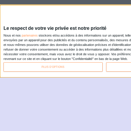
ARCHIMAG: REPO
MÉTHODES, INT