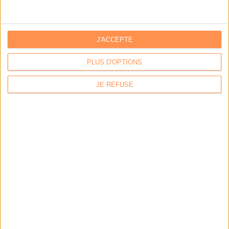
LES DERNIÈRES PARUTIONS
J'ACCEPTE
PLUS D'OPTIONS
JE REFUSE