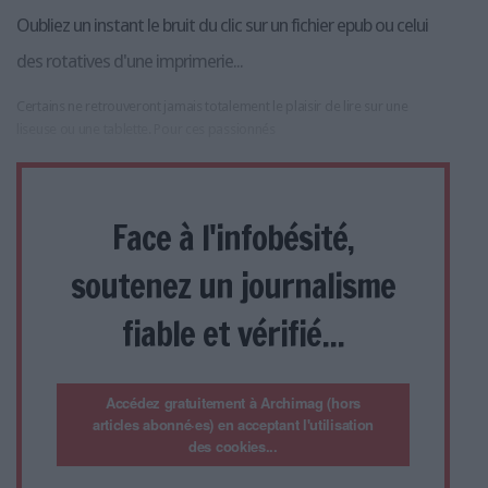
Oubliez un instant le bruit du clic sur un fichier epub ou celui
des rotatives d'une imprimerie...
Certains ne retrouveront jamais totalement le plaisir de lire sur une
liseuse ou une tablette. Pour ces passionnés
Face à l'infobésité,
soutenez un journalisme
fiable et vérifié...
Accédez gratuitement à Archimag (hors
articles abonné·es) en acceptant l'utilisation
des cookies...