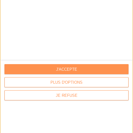
J'ACCEPTE
PLUS D'OPTIONS
JE REFUSE
LA BOUTIQUE