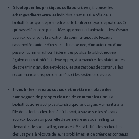
Développer les pratiques collaboratives
, favoriser les
échanges directs entre les individus. C’est aussi le rôle de la
bibliothèque que de permettre et de faciliter ce type de pratique. Ce
qui passe là encore par le développement et l’animation des réseaux
sociaux, ou encore la création de communautés de lecteurs
rassemblées autour d’un sujet, d’une oeuvre, d’un auteur ou d’une
passion commune. Pour fédérer ses publics, la bibliothèque a
également tout intérêt à développer, à la manière des plateformes
de streaming (musique et vidéo), les suggestions de contenus, les
recommandations personnalisées et les systèmes de vote.
Investir les réseaux sociaux et mettre en place des
campagnes de prospection et de communication
. La
bibliothèque ne peut plus attendre que les usagers viennent à elle.
Elle doit aller les chercher là où ils sont, à savoir sur les réseaux
sociaux. L’occasion pour elle de se mettre au social selling. La
démarche de social selling consiste à être à l’affût des recherches
des usagers, à l’écoute de leurs problèmes, et de créer des contenus