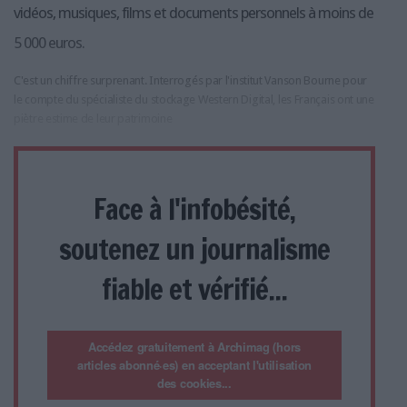
vidéos, musiques, films et documents personnels à moins de
5 000 euros.
C'est un chiffre surprenant. Interrogés par l'institut Vanson Bourne pour
le compte du spécialiste du stockage Western Digital, les Français ont une
piètre estime de leur patrimoine
Face à l'infobésité,
soutenez un journalisme
fiable et vérifié...
Accédez gratuitement à Archimag (hors
articles abonné·es) en acceptant l'utilisation
des cookies...