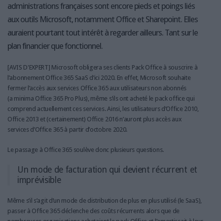
administrations françaises sont encore pieds et poings liés
aux outils Microsoft, notamment Office et Sharepoint. Elles
auraient pourtant tout intérêt à regarder ailleurs. Tant sur le
plan financier que fonctionnel.
[AVIS D'EXPERT] Microsoft obligera ses clients Pack Office à souscrire à
l’abonnement Office 365 SaaS d’ici 2020. En effet, Microsoft souhaite
fermer l’accès aux services Office 365 aux utilisateurs non abonnés
(a minima Office 365 Pro Plus), même s’ils ont acheté le pack office qui
comprend actuellement ces services. Ainsi, les utilisateurs d’Office 2010,
Office 2013 et (certainement) Office 2016 n’auront plus accès aux
services d’Office 365 à partir d’octobre 2020.
Le passage à Office 365 soulève donc plusieurs questions.
Un mode de facturation qui devient récurrent et
imprévisible
Même s’il s’agit d’un mode de distribution de plus en plus utilisé (le SaaS),
passer à Office 365 déclenche des coûts récurrents alors que de