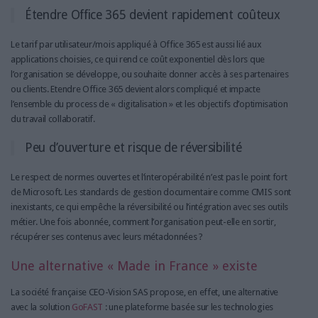
Étendre Office 365 devient rapidement coûteux
Le tarif par utilisateur/mois appliqué à Office 365 est aussi lié aux
applications choisies, ce qui rend ce coût exponentiel dès lors que
l’organisation se développe, ou souhaite donner accès à ses partenaires
ou clients. Etendre Office 365 devient alors compliqué et impacte
l’ensemble du process de « digitalisation » et les objectifs d’optimisation
du travail collaboratif.
Peu d’ouverture et risque de réversibilité
Le respect de normes ouvertes et l’interopérabilité n’est pas le point fort
de Microsoft. Les standards de gestion documentaire comme CMIS sont
inexistants, ce qui empêche la réversibilité ou l’intégration avec ses outils
métier. Une fois abonnée, comment l’organisation peut-elle en sortir,
récupérer ses contenus avec leurs métadonnées ?
Une alternative « Made in France » existe
La société française CEO-Vision SAS propose, en effet, une alternative
avec la solution
GoFAST
: une plateforme basée sur les technologies