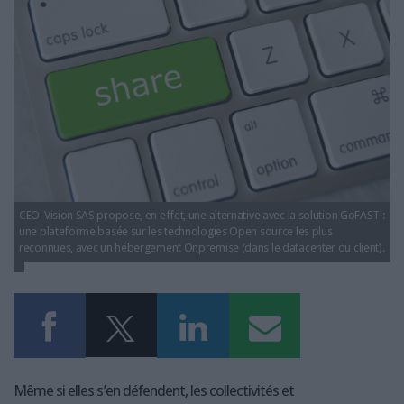
LES GUIDES PRATIQUES
LES BASES DE DONNÉES
L'ESPACE EMPLOI
L'AGENDA
L'ANNUAIRE DES ACTEURS
LES LIVRES BLANCS
LES SUPPLÉMENTS
NOS OFFRES D'ABONNEMENTS
CEO-Vision SAS propose, en effet, une alternative avec la solution GoFAST :
une plateforme basée sur les technologies Open source les plus
reconnues, avec un hébergement Onpremise (dans le datacenter du client).
Même si elles s’en défendent, les collectivités et