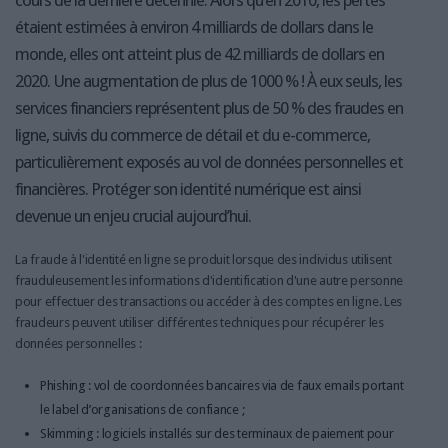
cours de la dernière décennie. Alors qu’en 2010, les pertes
étaient estimées à environ 4 milliards de dollars dans le
monde, elles ont atteint plus de 42 milliards de dollars en
2020. Une augmentation de plus de 1000 % ! À eux seuls, les
services financiers représentent plus de 50 % des fraudes en
ligne, suivis du commerce de détail et du e-commerce,
particulièrement exposés au vol de données personnelles et
financières. Protéger son identité numérique est ainsi
devenue un enjeu crucial aujourd’hui.
La fraude à l'identité en ligne se produit lorsque des individus utilisent
frauduleusement les informations d'identification d'une autre personne
pour effectuer des transactions ou accéder à des comptes en ligne. Les
fraudeurs peuvent utiliser différentes techniques pour récupérer les
données personnelles :
Phishing : vol de coordonnées bancaires via de faux emails portant
le label d’organisations de confiance ;
Skimming : logiciels installés sur des terminaux de paiement pour