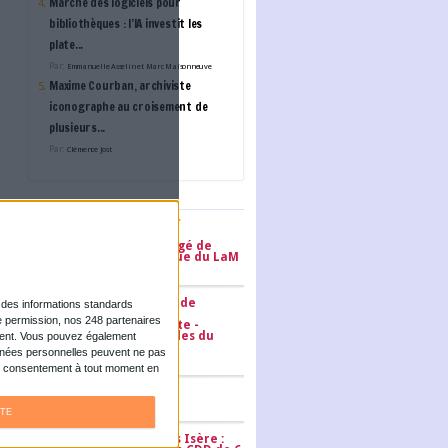
L'ANNUAIRE DES ACTE
Nitro
Prestataire en numérisat
BUZZ