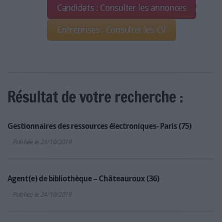
Candidats : Consulter les annonces
Entreprises : Consulter les CV
Résultat de votre recherche :
Gestionnaires des ressources électroniques- Paris (75)
Publiée le 24/10/2019
Agent(e) de bibliothèque – Châteauroux (36)
Publiée le 24/10/2019