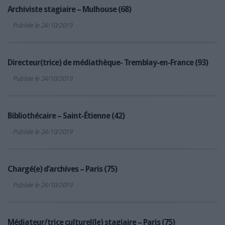
Archiviste stagiaire – Mulhouse (68)
Publiée le 24/10/2019
Directeur(trice) de médiathèque- Tremblay-en-France (93)
Publiée le 24/10/2019
Bibliothécaire – Saint-Étienne (42)
Publiée le 24/10/2019
Chargé(e) d’archives – Paris (75)
Publiée le 24/10/2019
Médiateur/trice culturel(le) stagiaire – Paris (75)