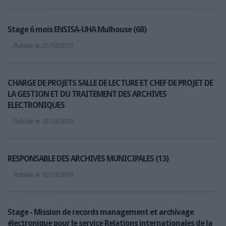
Stage 6 mois ENSISA-UHA Mulhouse (68)
Publiée le 21/10/2019
CHARGE DE PROJETS SALLE DE LECTURE ET CHEF DE PROJET DE
LA GESTION ET DU TRAITEMENT DES ARCHIVES
ELECTRONIQUES
Publiée le 18/10/2019
RESPONSABLE DES ARCHIVES MUNICIPALES (13)
Publiée le 16/10/2019
Stage - Mission de records management et archivage
électronique pour le service Relations internationales de la