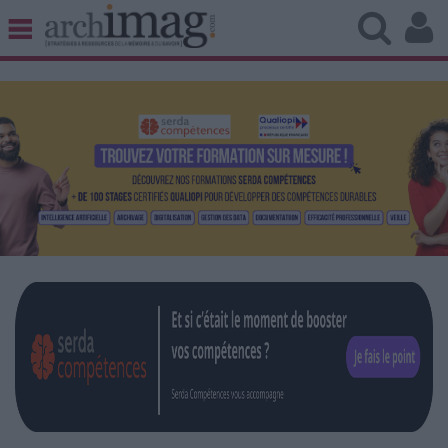
BIBLIOTHÈQUE ÉDITION
ARCHIVES PATRIMOINE
VEILLE DOCUMENTATION
DÉMAT CLOUD
UNIVERS DATA
TRAVAIL COLLABORATIF
VIE NUMÉRIQUE
NUMÉRIQUE RESPONSABLE
LES DOSSIERS
LES NEWSLETTERS
LE MAGAZINE