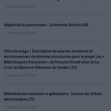
Publiée le 24/10/2019
Adjoint(e) du patrimoine – Le Kremlin-Bicêtre (94)
Publiée le 24/10/2019
Offre de stage | Description de sources anciennes et
enrichissement de données structurées pour le projet Les «
Bibliotheques françoises » de François Grudé sieur de La
Croix du Maine et d’Antoine du Verdier (37)
Publiée le 23/10/2019
Bibliothécaire assistant-e spécialisé-e - Service des thèses
électroniques (75)
Publiée le 23/10/2019