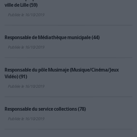
ville de Lille (59)
Publiée le 16/10/2019
Responsable de Médiathèque municipale (44)
Publiée le 16/10/2019
Responsable du pôle Musimaje (Musique/Cinéma/Jeux
Vidéo) (91)
Publiée le 16/10/2019
Responsable du service collections (78)
Publiée le 16/10/2019