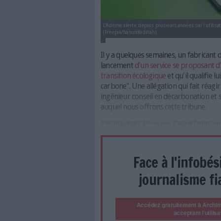
L'Ademe alerte depuis plusieurs 
(Freepik/hamimfadillah)
Il y a quelques semaines
lancement
d'un service 
transition écologique
et 
carbone". Une allégation 