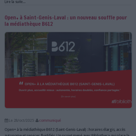
Lire la suite...
Open+ à Saint-Genis-Laval : un nouveau souffle pour
la médiathèque B612
Le 28/oct/2025
communiqué
Open+ à la médiathèque B612 (Saint-Genis-Laval) : horaires élargis, accès
autonome et services fluidifiés. Un projet mené avec Bibliotheca qui place la