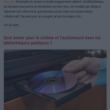
Abonnés
Ni temple du savoir ni simple équipement culturel : la bibliothèque
de demain poursuivra sa réinvention en tiers-lieu. Un modèle qui oblige à
repenser leur rôle et leur gouvernance pour créer un espace vivant,
collaboratif, façonné par ses usagers et par les enjeux du...
Lire la suite...
Quel avenir pour le cinéma et l’audiovisuel dans les
bibliothèques publiques ?