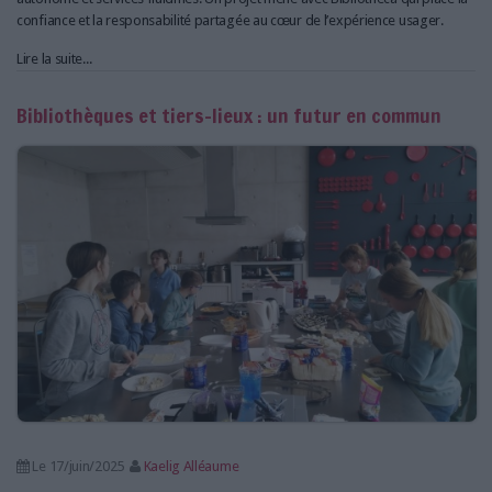
confiance et la responsabilité partagée au cœur de l’expérience usager.
Lire la suite...
Bibliothèques et tiers-lieux : un futur en commun
Le 17/juin/2025
Kaelig Alléaume