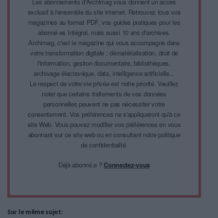
Les abonnements d'Archimag vous donnent un accès
exclusif à l'ensemble du site internet. Retrouvez tous vos
magazines au format PDF, vos guides pratiques pour les
abonné·es Intégral, mais aussi 10 ans d'archives.
Archimag, c'est le magazine qui vous accompagne dans
votre transformation digitale : dématérialisation, droit de
l'information, gestion documentaire, bibliothèques,
archivage électronique, data, intelligence artificielle...
Le respect de votre vie privée est notre priorité. Veuillez
noter que certains traitements de vos données
personnelles peuvent ne pas nécessiter votre
consentement. Vos préférences ne s'appliqueront qu'à ce
site Web. Vous pouvez modifier vos préférences en vous
abonnant sur ce site web ou en consultant notre politique
de confidentialité.
Déjà abonné.e ?
Connectez-vous
Sur le même sujet: