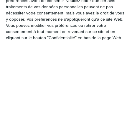
préférences avant de consentir.
Veuillez noter que certains
traitements de vos données personnelles peuvent ne pas
nécessiter votre consentement, mais vous avez le droit de vous
y opposer. Vos préférences ne s'appliqueront qu’à ce site Web.
Vous pouvez modifier vos préférences ou retirer votre
consentement à tout moment en revenant sur ce site et en
cliquant sur le bouton "Confidentialité" en bas de la page Web.
Acteurs majeurs de la culture, de l’éducation et de la recherche, les
bibliothèques font face à des enjeux spécifiques et protéiformes, en